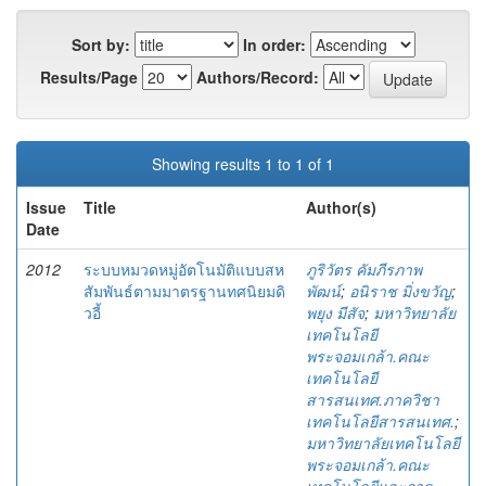
Sort by:
In order:
Results/Page
Authors/Record:
Showing results 1 to 1 of 1
Issue
Title
Author(s)
Date
2012
ระบบหมวดหมู่อัตโนมัติแบบสห
ภูริวัตร คัมภีรภาพ
สัมพันธ์ตามมาตรฐานทศนิยมดิ
พัฒน์
;
อนิราช มิ่งขวัญ
;
วอี้
พยุง มีสัจ
;
มหาวิทยาลัย
เทคโนโลยี
พระจอมเกล้า.คณะ
เทคโนโลยี
สารสนเทศ.ภาควิชา
เทคโนโลยีสารสนเทศ.
;
มหาวิทยาลัยเทคโนโลยี
พระจอมเกล้า.คณะ