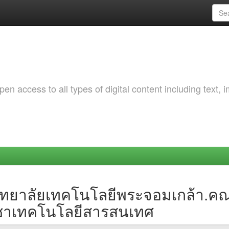
 access to all types of digital content including text, 
วิทยาลัยเทคโนโลยีพระจอมเกล้า.
ิชาเทคโนโลยีสารสนเทศ