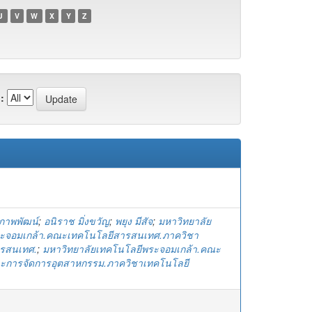
U
V
W
X
Y
Z
:
ีรภาพพัฒน์
;
อนิราช มิ่งขวัญ
;
พยุง มีสัจ
;
มหาวิทยาลัย
ะจอมเกล้า.คณะเทคโนโลยีสารสนเทศ.ภาควิชา
รสนเทศ.
;
มหาวิทยาลัยเทคโนโลยีพระจอมเกล้า.คณะ
ะการจัดการอุตสาหกรรม.ภาควิชาเทคโนโลยี