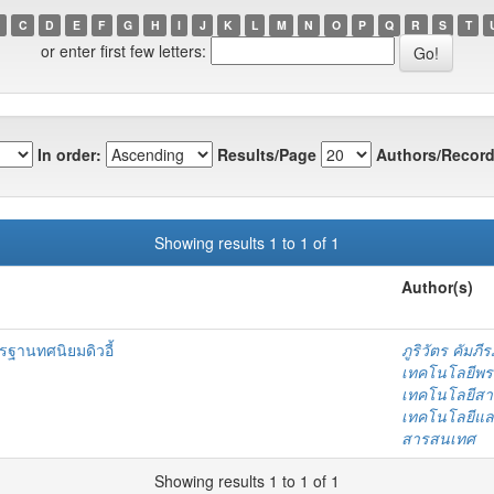
C
D
E
F
G
H
I
J
K
L
M
N
O
P
Q
R
S
T
or enter first few letters:
In order:
Results/Page
Authors/Record
Showing results 1 to 1 of 1
Author(s)
ฐานทศนิยมดิวอี้
ภูริวัตร คัมภ
เทคโนโลยีพร
เทคโนโลยีสา
เทคโนโลยีแล
สารสนเทศ
Showing results 1 to 1 of 1