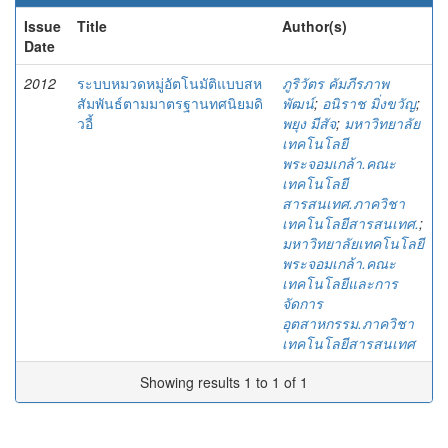
Issue
Title
Author(s)
Date
2012
ระบบหมวดหมู่อัตโนมัติแบบสห
ภูริวัตร คัมภีรภาพ
สัมพันธ์ตามมาตรฐานทศนิยมดิ
พัฒน์
;
อนิราช มิ่งขวัญ
;
วอี้
พยุง มีสัจ
;
มหาวิทยาลัย
เทคโนโลยี
พระจอมเกล้า.คณะ
เทคโนโลยี
สารสนเทศ.ภาควิชา
เทคโนโลยีสารสนเทศ.
;
มหาวิทยาลัยเทคโนโลยี
พระจอมเกล้า.คณะ
เทคโนโลยีและการ
จัดการ
อุตสาหกรรม.ภาควิชา
เทคโนโลยีสารสนเทศ
Showing results 1 to 1 of 1