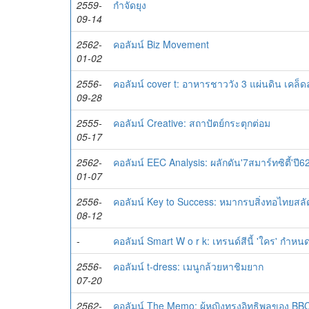
2559-
กำจัดยุง
09-14
2562-
คอลัมน์ Biz Movement
01-02
2556-
คอลัมน์ cover t: อาหารชาววัง 3 แผ่นดิน เคล็ด
09-28
2555-
คอลัมน์ Creative: สถาปัตย์กระตุกต่อม
05-17
2562-
คอลัมน์ EEC Analysis: ผลักดัน'7สมาร์ทซิตี้'ปี6
01-07
2556-
คอลัมน์ Key to Success: หมากรบสิ่งทอไทยสลั
08-12
-
คอลัมน์ Smart W o r k: เทรนด์สีนี้ 'ใคร' กำหน
2556-
คอลัมน์ t-dress: เมนูกล้วยหาชิมยาก
07-20
2562-
คอลัมน์ The Memo: ผู้หญิงทรงอิทธิพลของ BB