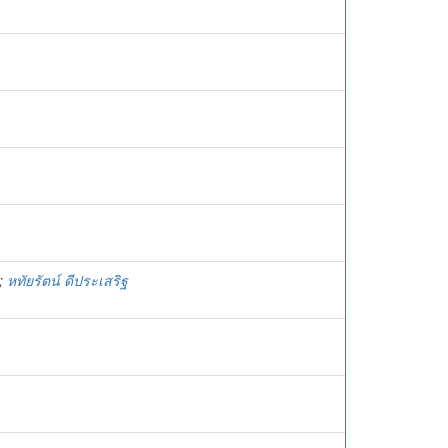
;
หทัยรัตน์ ดีประเสริฐ