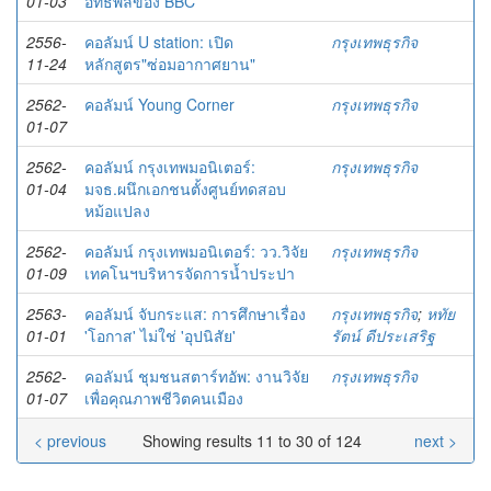
01-03
อิทธิพลของ BBC
2556-
คอลัมน์ U station: เปิด
กรุงเทพธุรกิจ
11-24
หลักสูตร"ซ่อมอากาศยาน"
2562-
คอลัมน์ Young Corner
กรุงเทพธุรกิจ
01-07
2562-
คอลัมน์ กรุงเทพมอนิเตอร์:
กรุงเทพธุรกิจ
01-04
มจธ.ผนึกเอกชนตั้งศูนย์ทดสอบ
หม้อแปลง
2562-
คอลัมน์ กรุงเทพมอนิเตอร์: วว.วิจัย
กรุงเทพธุรกิจ
01-09
เทคโนฯบริหารจัดการน้ำประปา
2563-
คอลัมน์ จับกระแส: การศึกษาเรื่อง
กรุงเทพธุรกิจ
;
หทัย
01-01
'โอกาส' ไม่ใช่ 'อุปนิสัย'
รัตน์ ดีประเสริฐ
2562-
คอลัมน์ ชุมชนสตาร์ทอัพ: งานวิจัย
กรุงเทพธุรกิจ
01-07
เพื่อคุณภาพชีวิตคนเมือง
< previous
Showing results 11 to 30 of 124
next >