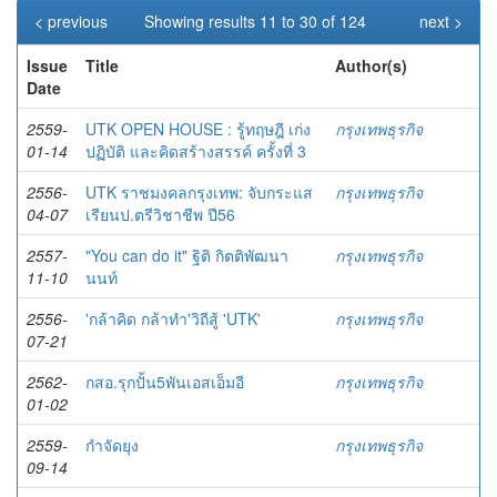
< previous
Showing results 11 to 30 of 124
next >
Issue
Title
Author(s)
Date
2559-
UTK OPEN HOUSE : รู้ทฤษฎี เก่ง
กรุงเทพธุรกิจ
01-14
ปฏิบัติ และคิดสร้างสรรค์ ครั้งที่ 3
2556-
UTK ราชมงคลกรุงเทพ: จับกระแส
กรุงเทพธุรกิจ
04-07
เรียนป.ตรีวิชาชีพ ปี56
2557-
"You can do it" ฐิติ กิตติพัฒนา
กรุงเทพธุรกิจ
11-10
นนท์
2556-
'กล้าคิด กล้าทำ'วิถีสู้ 'UTK'
กรุงเทพธุรกิจ
07-21
2562-
กสอ.รุกปั้น5พันเอสเอ็มอี
กรุงเทพธุรกิจ
01-02
2559-
กำจัดยุง
กรุงเทพธุรกิจ
09-14