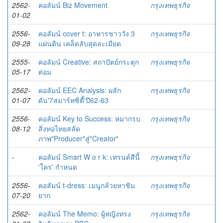
2562-
คอลัมน์ Biz Movement
กรุงเทพธุรกิจ
01-02
2556-
คอลัมน์ cover t: อาหารชาววัง 3
กรุงเทพธุรกิจ
09-28
แผ่นดิน เคล็ดลับสุดละเมียด
2555-
คอลัมน์ Creative: สถาปัตย์กระตุก
กรุงเทพธุรกิจ
05-17
ต่อม
2562-
คอลัมน์ EEC Analysis: ผลัก
กรุงเทพธุรกิจ
01-07
ดัน'7สมาร์ทซิตี้'ปี62-63
2556-
คอลัมน์ Key to Success: หมากรบ
กรุงเทพธุรกิจ
08-12
สิ่งทอไทยสลัด
ภาพ"Producer"สู่"Creator"
-
คอลัมน์ Smart W o r k: เทรนด์สีนี้
กรุงเทพธุรกิจ
'ใคร' กำหนด
2556-
คอลัมน์ t-dress: เมนูกล้วยหาชิม
กรุงเทพธุรกิจ
07-20
ยาก
2562-
คอลัมน์ The Memo: ผู้หญิงทรง
กรุงเทพธุรกิจ