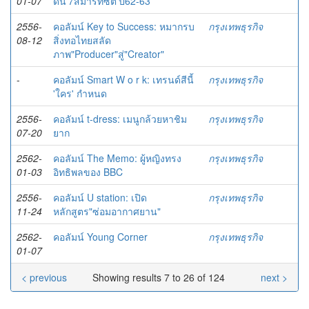
01-07
ดัน'7สมาร์ทซิตี้'ปี62-63
2556-
คอลัมน์ Key to Success: หมากรบ
กรุงเทพธุรกิจ
08-12
สิ่งทอไทยสลัด
ภาพ"Producer"สู่"Creator"
-
คอลัมน์ Smart W o r k: เทรนด์สีนี้
กรุงเทพธุรกิจ
'ใคร' กำหนด
2556-
คอลัมน์ t-dress: เมนูกล้วยหาชิม
กรุงเทพธุรกิจ
07-20
ยาก
2562-
คอลัมน์ The Memo: ผู้หญิงทรง
กรุงเทพธุรกิจ
01-03
อิทธิพลของ BBC
2556-
คอลัมน์ U station: เปิด
กรุงเทพธุรกิจ
11-24
หลักสูตร"ซ่อมอากาศยาน"
2562-
คอลัมน์ Young Corner
กรุงเทพธุรกิจ
01-07
< previous
Showing results 7 to 26 of 124
next >