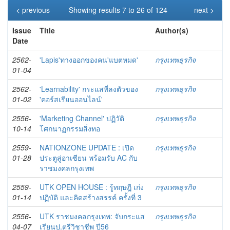
< previous
Showing results 7 to 26 of 124
next >
Issue
Title
Author(s)
Date
2562-
'Lapis'ทางออกของคน'แบตหมด'
กรุงเทพธุรกิจ
01-04
2562-
'Learnability' กระแสที่ลงตัวของ
กรุงเทพธุรกิจ
01-02
'คอร์สเรียนออนไลน์'
2556-
'Marketing Channel' ปฏิวัติ
กรุงเทพธุรกิจ
10-14
โศกนาฏกรรมสิ่งทอ
2559-
NATIONZONE UPDATE : เปิด
กรุงเทพธุรกิจ
01-28
ประตูสู่อาเซียน พร้อมรับ AC กับ
ราชมงคลกรุงเทพ
2559-
UTK OPEN HOUSE : รู้ทฤษฎี เก่ง
กรุงเทพธุรกิจ
01-14
ปฏิบัติ และคิดสร้างสรรค์ ครั้งที่ 3
2556-
UTK ราชมงคลกรุงเทพ: จับกระแส
กรุงเทพธุรกิจ
04-07
เรียนป.ตรีวิชาชีพ ปี56