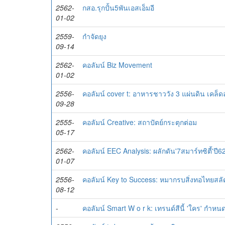
2562-
กสอ.รุกปั้น5พันเอสเอ็มอี
01-02
2559-
กำจัดยุง
09-14
2562-
คอลัมน์ Biz Movement
01-02
2556-
คอลัมน์ cover t: อาหารชาววัง 3 แผ่นดิน เคล็ด
09-28
2555-
คอลัมน์ Creative: สถาปัตย์กระตุกต่อม
05-17
2562-
คอลัมน์ EEC Analysis: ผลักดัน'7สมาร์ทซิตี้'ปี6
01-07
2556-
คอลัมน์ Key to Success: หมากรบสิ่งทอไทยสลั
08-12
-
คอลัมน์ Smart W o r k: เทรนด์สีนี้ 'ใคร' กำหน