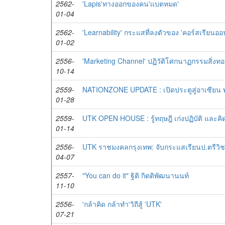
2562-
'Lapis'ทางออกของคน'แบตหมด'
01-04
2562-
'Learnability' กระแสที่ลงตัวของ 'คอร์สเรียนออ
01-02
2556-
'Marketing Channel' ปฏิวัติโศกนาฏกรรมสิ่งทอ
10-14
2559-
NATIONZONE UPDATE : เปิดประตูสู่อาเซียน 
01-28
2559-
UTK OPEN HOUSE : รู้ทฤษฎี เก่งปฏิบัติ และคิดส
01-14
2556-
UTK ราชมงคลกรุงเทพ: จับกระแสเรียนป.ตรีวิช
04-07
2557-
"You can do it" ฐิติ กิตติพัฒนานนท์
11-10
2556-
'กล้าคิด กล้าทำ'วิถีสู้ 'UTK'
07-21