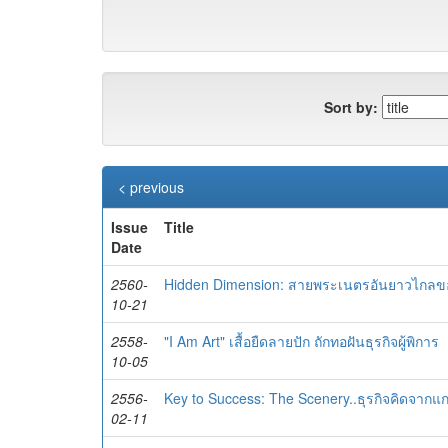
Sort by:
< previous
Issue
Title
Date
2560-
Hidden Dimension: สายพระเนตรอันยาวไกลข
10-21
2558-
"I Am Art" เสื้อยืดลายปัก ถักทอฝันธุรกิจผู้พิการ
10-05
2556-
Key to Success: The Scenery..ธุรกิจคิดจากแกะ
02-11